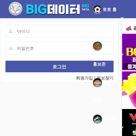
토토 홍
보존
안녕하세요! 빅데이터에 오신
카지노
홍보존
회원가입 |
정보찾기
슬롯 홍
보존
릴게임